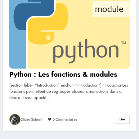
Python : Les fonctions & modules
[section label="Introduction" anchor="introduction"]IntroductionLes
fonctions permettent de regrouper plusieurs instructions dans un
bloc qui sera appelé…
Lire
Olivier Schmitt
0 Commentaires