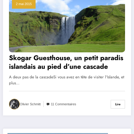
2 mai 2015
Skogar Guesthouse, un petit paradis
islandais au pied d’une cascade
A deux pas de la cascadeSi vous avez en tête de visiter l'Islande, et
plus…
Lire
Olivier Schmitt
11 Commentaires