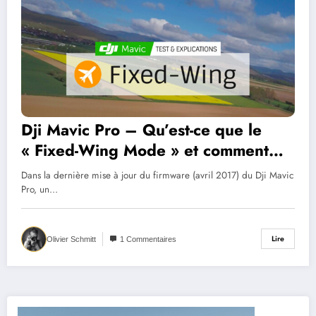
Dji Mavic Pro – Qu’est-ce que le
« Fixed-Wing Mode » et comment
l’utiliser ?
Dans la dernière mise à jour du firmware (avril 2017) du Dji Mavic
Pro, un…
Lire
Olivier Schmitt
1 Commentaires