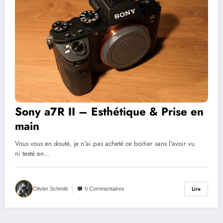
Sony a7R II – Esthétique & Prise en
main
Vous vous en douté, je n'ai pas acheté ce boitier sans l'avoir vu
ni testé en…
Lire
Olivier Schmitt
0 Commentaires