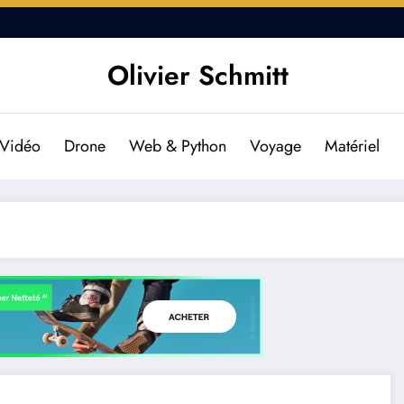
DJI Osmo Pocket 2 : Est-il f
Olivier Schmitt
Vidéo
Drone
Web & Python
Voyage
Matériel