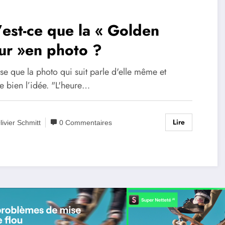
est-ce que la « Golden
ur »en photo ?
se que la photo qui suit parle d'elle même et
e bien l’idée. "L'heure…
Lire
livier Schmitt
0 Commentaires