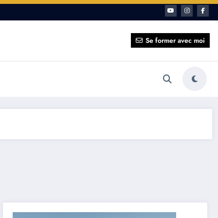
ait pour vous ?
Se former avec moi