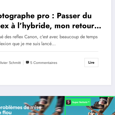
tographe pro : Passer du
lex à l’hybride, mon retour
 expérience
ué des reflex Canon, c'est avec beaucoup de temps
flexion que je me suis lancé…
Lire
livier Schmitt
5 Commentaires