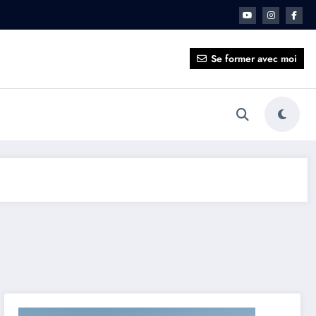
ait pour vous ?
Se former avec moi