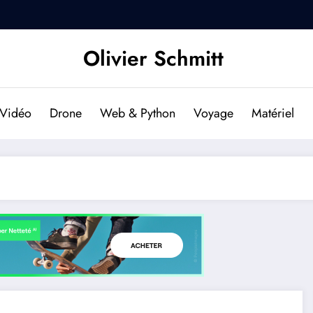
DJI Osmo Pocket 2 : Est-il f
Olivier Schmitt
Vidéo
Drone
Web & Python
Voyage
Matériel