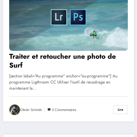
Traiter et retoucher une photo de
Surf
[section label="Au programme" anchor="au-programme"] Au
programme Ligthroom CC Utiliser l'outil de recadrage en
maintenant la…
Lire
Olivier Schmitt
0 Commentaires