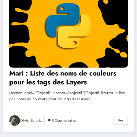
Mari : Liste des noms de couleurs
pour les tags des Layers
[section label="Objectif" anchor="objectif"]Objectif Trouver la liste
des noms de couleurs pour les tags des Layers…
Lire
Olivier Schmitt
0 Commentaires