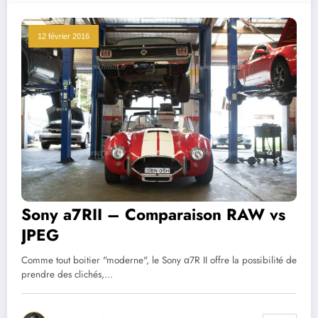
12 février 2016
Sony a7RII – Comparaison RAW vs
JPEG
Comme tout boitier "moderne", le Sony α7R II offre la possibilité de
prendre des clichés,…