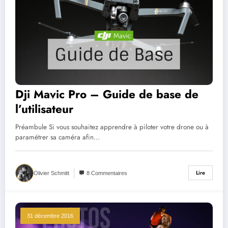
Dji Mavic Pro – Guide de base de
l’utilisateur
Préambule Si vous souhaitez apprendre à piloter votre drone ou à
paramétrer sa caméra afin…
Lire
Olivier Schmitt
8 Commentaires
31 décembre 2016