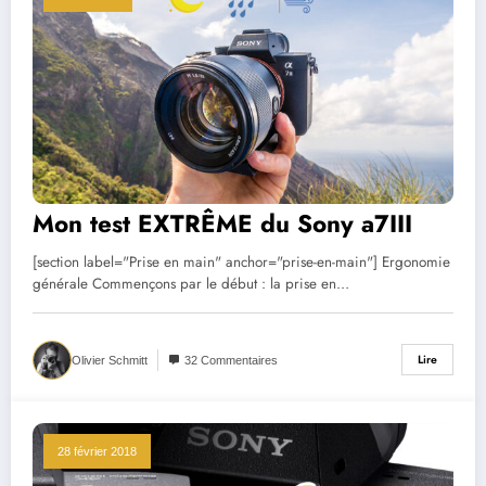
Mon test EXTRÊME du Sony a7III
[section label="Prise en main" anchor="prise-en-main"] Ergonomie
générale Commençons par le début : la prise en…
Lire
Olivier Schmitt
32 Commentaires
28 février 2018