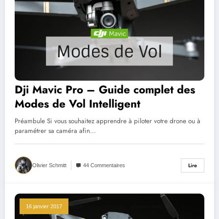
Dji Mavic Pro – Guide complet des
Modes de Vol Intelligent
Préambule Si vous souhaitez apprendre à piloter votre drone ou à
paramétrer sa caméra afin…
Lire
Olivier Schmitt
44 Commentaires
16 janvier 2017