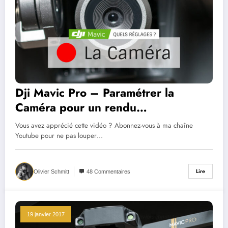
Dji Mavic Pro – Paramétrer la
Caméra pour un rendu
Cinématographique
Vous avez apprécié cette vidéo ? Abonnez-vous à ma chaîne
Youtube pour ne pas louper…
Lire
Olivier Schmitt
48 Commentaires
19 janvier 2017