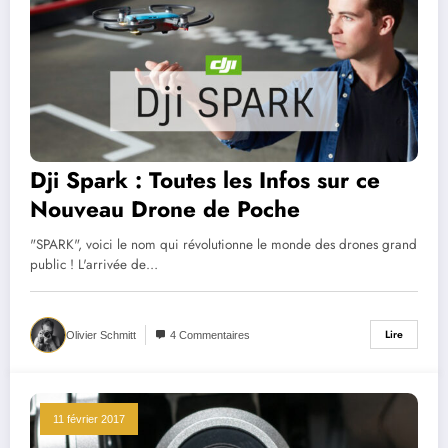
Dji Spark : Toutes les Infos sur ce
Nouveau Drone de Poche
"SPARK", voici le nom qui révolutionne le monde des drones grand
public ! L'arrivée de…
Lire
Olivier Schmitt
4 Commentaires
11 février 2017