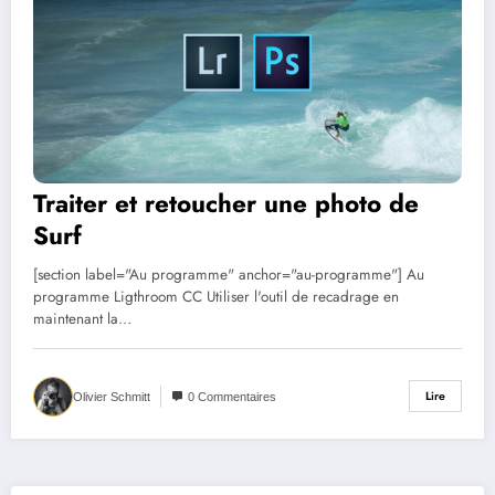
Traiter et retoucher une photo de
Surf
[section label="Au programme" anchor="au-programme"] Au
programme Ligthroom CC Utiliser l'outil de recadrage en
maintenant la…
Lire
Olivier Schmitt
0 Commentaires