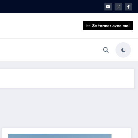
ait pour vous ?
Se former avec moi