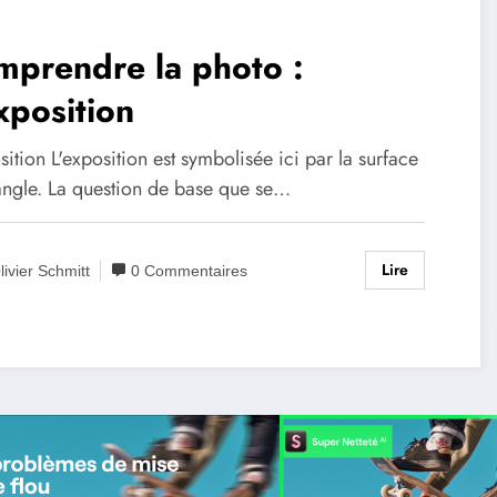
mprendre la photo :
xposition
sition L'exposition est symbolisée ici par la surface
iangle. La question de base que se…
Lire
livier Schmitt
0 Commentaires