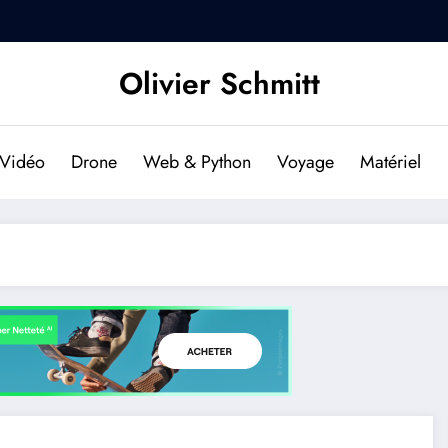
DJI Osmo Pocket 2 : Est-il f
Olivier Schmitt
Vidéo
Drone
Web & Python
Voyage
Matériel