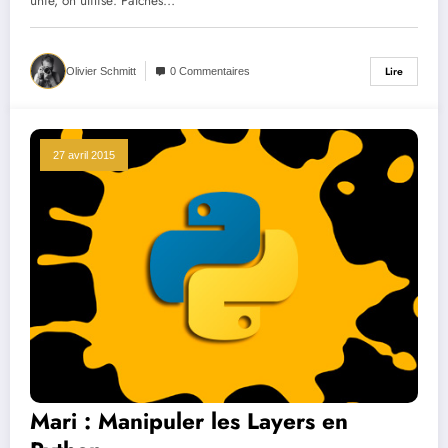
unie, on utilise: Patches…
Lire
Olivier Schmitt
0 Commentaires
27 avril 2015
Mari : Manipuler les Layers en