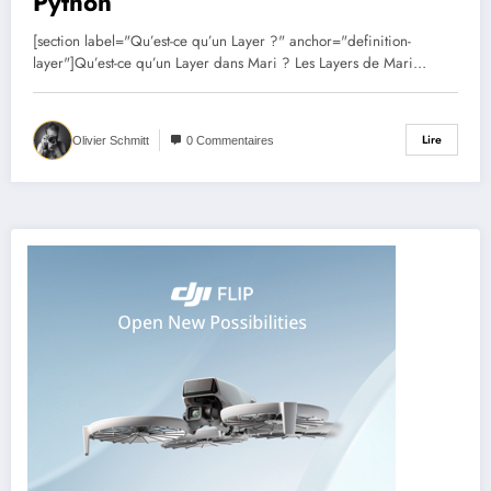
Python
[section label="Qu’est-ce qu’un Layer ?" anchor="definition-
layer"]Qu’est-ce qu’un Layer dans Mari ? Les Layers de Mari…
Lire
Olivier Schmitt
0 Commentaires