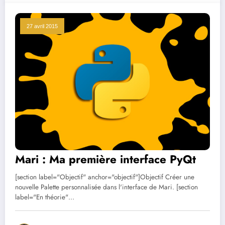
27 avril 2015
Mari : Ma première interface PyQt
[section label="Objectif" anchor="objectif"]Objectif Créer une
nouvelle Palette personnalisée dans l'interface de Mari. [section
label="En théorie"…