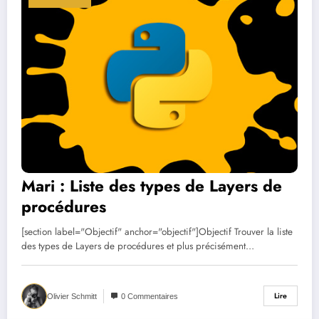
Mari : Liste des types de Layers de
procédures
[section label="Objectif" anchor="objectif"]Objectif Trouver la liste
des types de Layers de procédures et plus précisément…
Lire
Olivier Schmitt
0 Commentaires