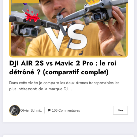
DJI AIR 2S vs Mavic 2 Pro : le roi
détrôné ? (comparatif complet)
Dans cette vidéo je compare les deux drones transportables les
plus intéressants de la marque DJI…
Lire
Olivier Schmitt
106 Commentaires