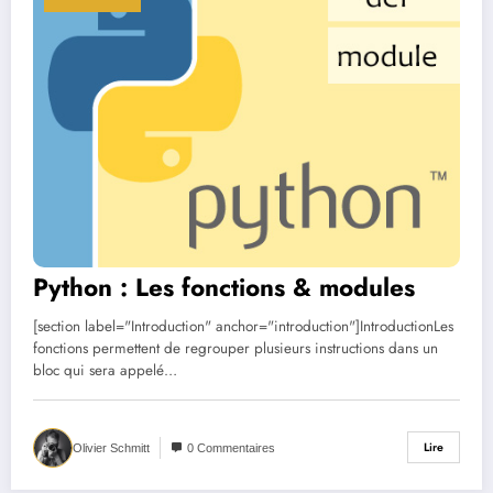
Python : Les fonctions & modules
[section label="Introduction" anchor="introduction"]IntroductionLes
fonctions permettent de regrouper plusieurs instructions dans un
bloc qui sera appelé…
Lire
Olivier Schmitt
0 Commentaires