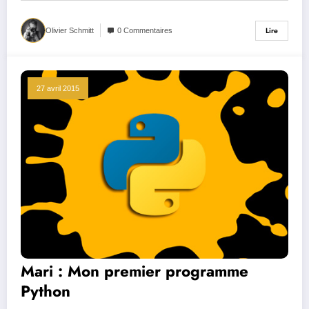
Lire
Olivier Schmitt
0 Commentaires
27 avril 2015
Mari : Mon premier programme
Python