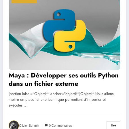
Maya : Développer ses outils Python
dans un fichier externe
[section label="Objectif" anchor="objectif"]Objectif Nous allons
mettre en place ici une technique permettant d'importer et
exécuter…
Lire
Olivier Schmitt
0 Commentaires