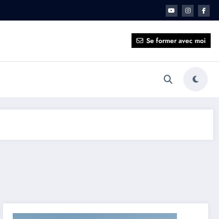
ait pour vous ?
Se former avec moi