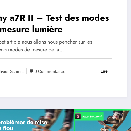
y a7R II – Test des modes
 mesure lumière
et article nous allons nous pencher sur les
rents modes de mesure de la…
Lire
livier Schmitt
0 Commentaires