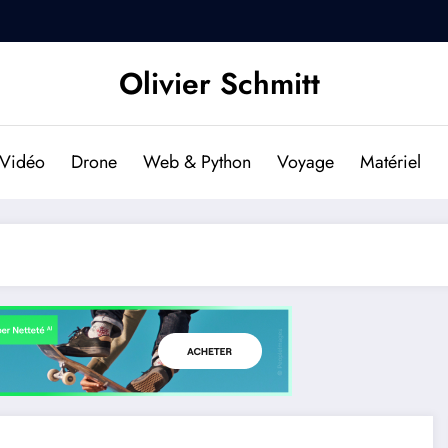
DJI Osmo Pocket 2 : Est-il f
Olivier Schmitt
Vidéo
Drone
Web & Python
Voyage
Matériel