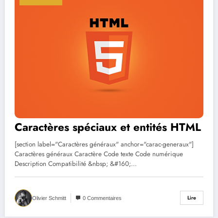
Caractères spéciaux et entités HTML
[section label="Caractères généraux" anchor="carac-generaux"]
Caractères généraux Caractère Code texte Code numérique
Description Compatibilité &nbsp; &#160;…
Lire
Olivier Schmitt
0 Commentaires