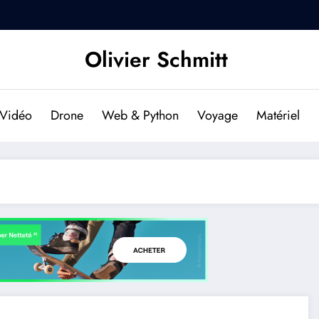
DJI Osmo Pocket 2 : Est-il f
Olivier Schmitt
Vidéo
Drone
Web & Python
Voyage
Matériel