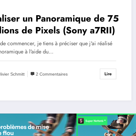
liser un Panoramique de 75
lions de Pixels (Sony a7RII)
de commencer, je tiens à préciser que j'ai réalisé
noramique à l'aide du…
Lire
livier Schmitt
2 Commentaires