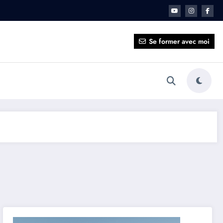
ait pour vous ?
Se former avec moi