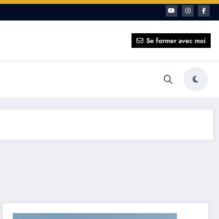
ait pour vous ?
Se former avec moi