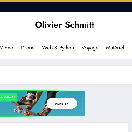
DJI Osmo Pocket 2 : Est-il f
Olivier Schmitt
Vidéo
Drone
Web & Python
Voyage
Matériel