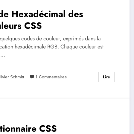
de Hexadécimal des
uleurs CSS
 quelques codes de couleur, exprimés dans la
ication hexadécimale RGB. Chaque couleur est
e…
Lire
livier Schmitt
1 Commentaires
tionnaire CSS