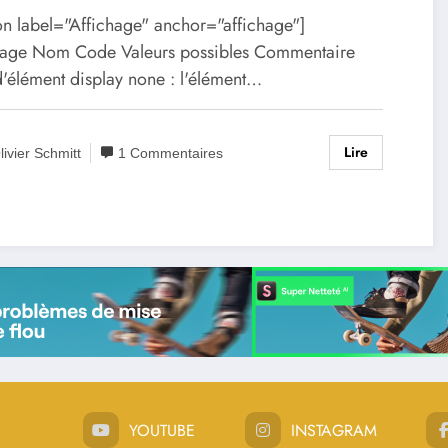
ion label="Affichage" anchor="affichage"]
hage Nom Code Valeurs possibles Commentaire
d'élément display none : l'élément…
Lire
livier Schmitt
1 Commentaires
YOUTUBE
INSTAGRAM