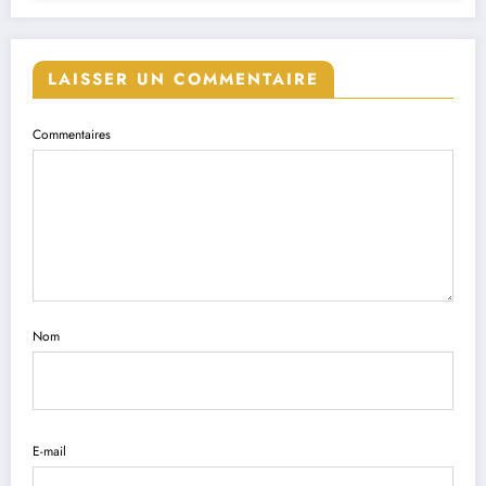
LAISSER UN COMMENTAIRE
Commentaires
Nom
E-mail