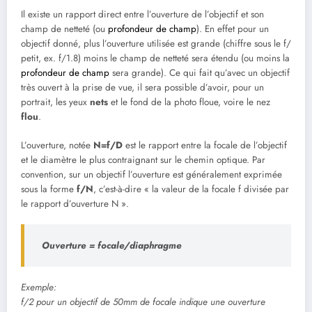
Il existe un rapport direct entre l’ouverture de l’objectif et son
champ de netteté (ou
profondeur de champ
). En effet pour un
objectif donné, plus l’ouverture utilisée est grande (chiffre sous le f/
petit, ex. f/1.8) moins le champ de netteté sera étendu (ou moins la
profondeur de champ
sera grande). Ce qui fait qu’avec un objectif
très ouvert à la prise de vue, il sera possible d’avoir, pour un
portrait, les yeux
nets
et le fond de la photo floue, voire le nez
flou
.
L’ouverture, notée
N=f/D
est le rapport entre la focale de l’objectif
et le diamètre le plus contraignant sur le chemin optique. Par
convention, sur un objectif l’ouverture est généralement exprimée
sous la forme
f/N
, c’est-à-dire « la valeur de la focale f divisée par
le rapport d’ouverture N ».
Ouverture = focale/diaphragme
Exemple:
f/2 pour un objectif de 50mm de focale indique une ouverture