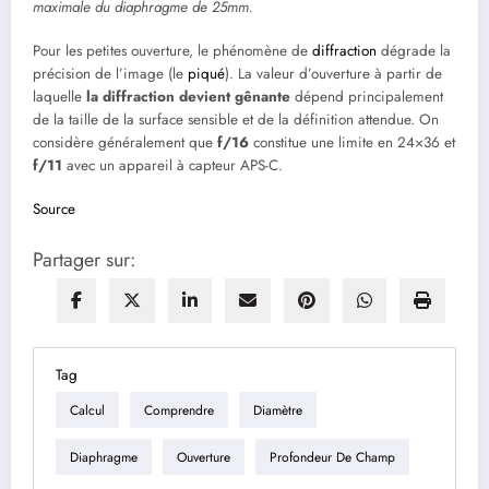
maximale du diaphragme de 25mm.
Pour les petites ouverture, le phénomène de
diffraction
dégrade la
précision de l’image (le
piqué
). La valeur d’ouverture à partir de
laquelle
la diffraction devient gênante
dépend principalement
de la taille de la surface sensible et de la définition attendue. On
considère généralement que
f/16
constitue une limite en 24×36 et
f/11
avec un appareil à capteur APS-C.
Source
Partager sur:
Tag
Calcul
Comprendre
Diamètre
Diaphragme
Ouverture
Profondeur De Champ