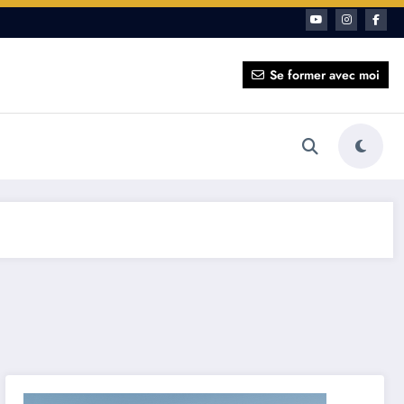
ait pour vous ?
Se former avec moi