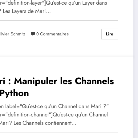
="definition-layer"]Qu’est-ce qu’un Layer dans
? Les Layers de Mari…
Lire
livier Schmitt
0 Commentaires
i : Manipuler les Channels
 Python
ion label="Qu’est-ce qu’un Channel dans Mari ?"
r="definition-channel"]Qu’est-ce qu’un Channel
Mari? Les Channels contiennent…