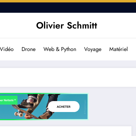
DJI Osmo Pocket 2 : Est-il f
Olivier Schmitt
Vidéo
Drone
Web & Python
Voyage
Matériel