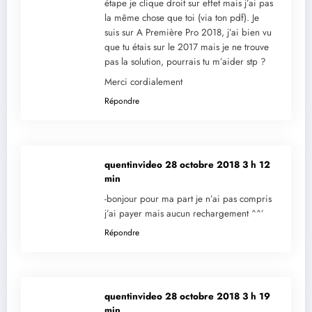
étape je clique droit sur effet mais j’ai pas
la même chose que toi (via ton pdf). Je
suis sur A Première Pro 2018, j’ai bien vu
que tu étais sur le 2017 mais je ne trouve
pas la solution, pourrais tu m’aider stp ?
Merci cordialement
Répondre
quentinvideo
28 octobre 2018 3 h 12
min
-bonjour pour ma part je n’ai pas compris
j’ai payer mais aucun rechargement ^^’
Répondre
quentinvideo
28 octobre 2018 3 h 19
min