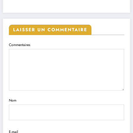
LAISSER UN COMMENTAIRE
Commentaires
Nom
E-mail