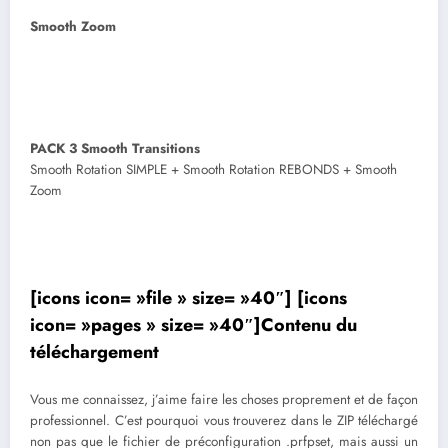
Smooth Zoom
PACK 3 Smooth Transitions
Smooth Rotation SIMPLE + Smooth Rotation REBONDS + Smooth
Zoom
[icons icon= »file » size= »40″] [icons
icon= »pages » size= »40″]Contenu du
téléchargement
Vous me connaissez, j’aime faire les choses proprement et de façon
professionnel. C’est pourquoi vous trouverez dans le ZIP téléchargé
non pas que le fichier de préconfiguration .prfpset, mais aussi un