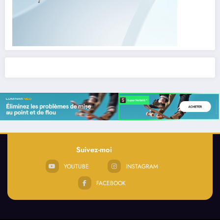
Suivez-moi
YOUTUBE
INSTAGRAM
FACEBOOK