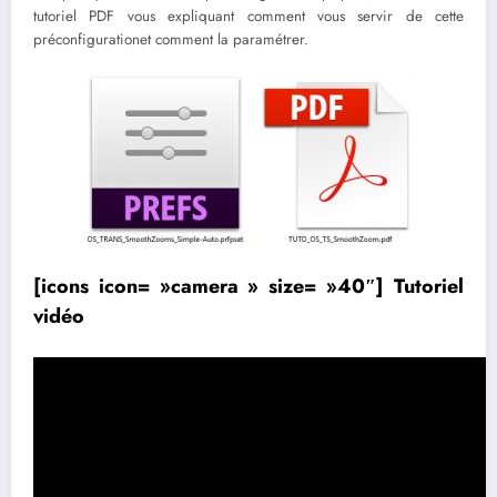
tutoriel PDF vous expliquant comment vous servir de cette
préconfigurationet comment la paramétrer.
[icons icon= »camera » size= »40″] Tutoriel
vidéo