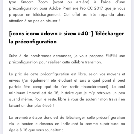
type Smooth Zoom (avant ou arrière) à l’aide d’une
préconfiguration pour Adobe Premiere Pro CC 2017 que je vous
propose en téléchargement. Cet effet est très répandu alors
attention à ne pas en abuser !
[icons icon= »down » size= »40″] Télécharger
la préconfiguration
Suite à de nombreuses demandes, je vous propose ENFIN une
préconfiguration pour réaliser cette célèbre transition.
Le prix de cette préconfiguration est libre, selon vos moyens et
envies (j’ai également été étudiant et sais à quel point il peut
parfois être compliqué de s’en sortir financièrement). Le seul
minimum imposé est de 1€, histoire que je m’y retrouve un peu
quand même. Pour le reste, libre à vous de soutenir mon travail en
faisant un don plus élevé !
La première étape donc est de télécharger cette préconfiguration
via le bouton ci-dessous en indiquant la somme supérieure ou
égale à 1€ que vous souhaitez :