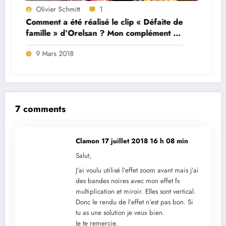
Olivier Schmitt
1
e
10 Raccourcis Clavier que vous DEVEZ
connaitre et utiliser
27 Décembre 2017
7 comments
Clamon
17 juillet 2018 16 h 08 min
Salut,
J’ai voulu utilisé l’effet zoom avant mais j’ai
des bandes noires avec mon effet fx
multiplication et miroir. Elles sont vertical.
Donc le rendu de l’effet n’est pas bon. Si
tu as une solution je veux bien.
Je te remercie.