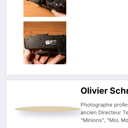
Olivier Sch
Photographe profess
ancien Directeur Te
"Minions", "Moi, M