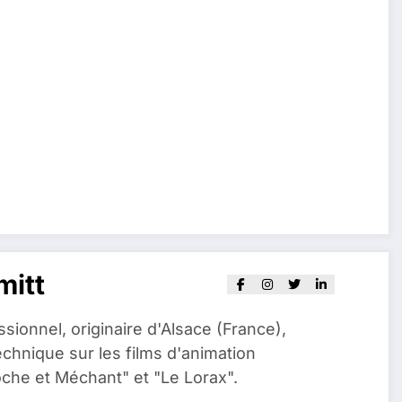
mitt
ionnel, originaire d'Alsace (France),
chnique sur les films d'animation
oche et Méchant" et "Le Lorax".