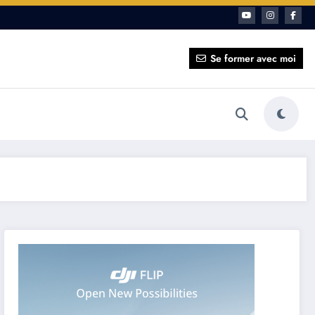
ait pour vous ?
Se former avec moi