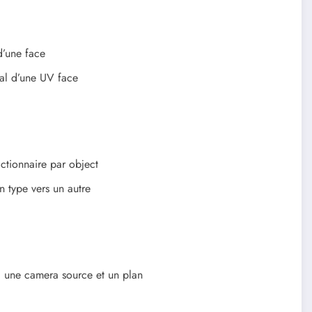
d’une face
al d’une UV face
ictionnaire par object
n type vers un autre
à une camera source et un plan