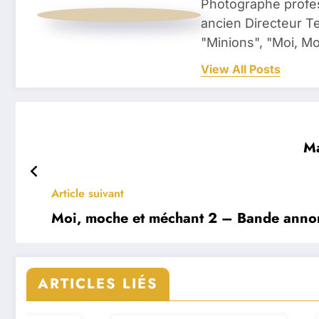
Photographe profess
ancien Directeur Te
"Minions", "Moi, M
View All Posts
Ma
Article suivant
Moi, moche et méchant 2 – Bande anno
ARTICLES LIÉS