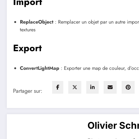
Import
ReplaceObject
: Remplacer un objet par un autre import
textures
Export
ConvertLightMap
: Exporter une map de couleur, d’oc
Partager sur:
Olivier Sch