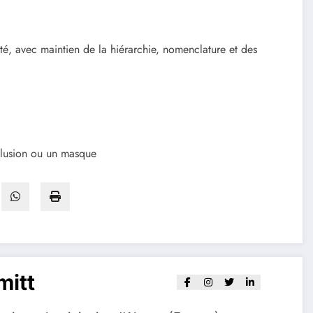
é, avec maintien de la hiérarchie, nomenclature et des
clusion ou un masque
mitt