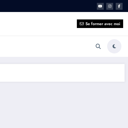
sentiel en 5 minutes
Se former avec moi