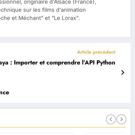
ionnel, originaire d'Alsace (France),
chnique sur les films d'animation
oche et Méchant" et "Le Lorax".
Article précédent
ya : Importer et comprendre l’API Python
nce