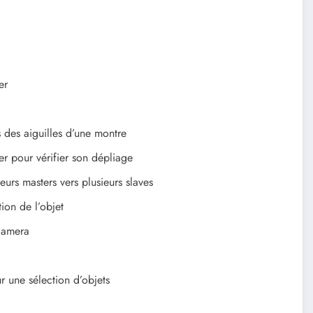
er
s des aiguilles d’une montre
 pour vérifier son dépliage
urs masters vers plusieurs slaves
ion de l’objet
 camera
r une sélection d’objets