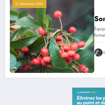
17 décembre 2015
Son
Équip
forma
O