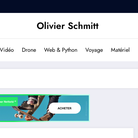
DJI Osmo Pocket 2 : Est-il f
Olivier Schmitt
Vidéo
Drone
Web & Python
Voyage
Matériel