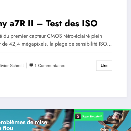
y a7R II – Test des ISO
é du premier capteur CMOS rétro-éclairé plein
t de 42,4 mégapixels, la plage de sensibilité ISO…
Lire
livier Schmitt
1 Commentaires