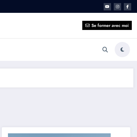
ait pour vous ?
Se former avec moi