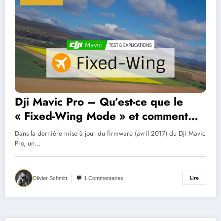
Dji Mavic Pro – Qu’est-ce que le
« Fixed-Wing Mode » et comment
l’utiliser ?
Dans la dernière mise à jour du firmware (avril 2017) du Dji Mavic
Pro, un…
Lire
Olivier Schmitt
1 Commentaires