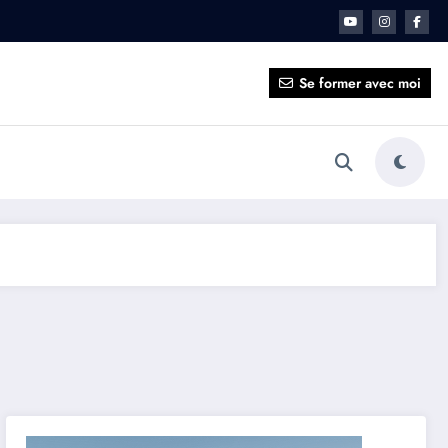
ait pour vous ?
Se former avec moi