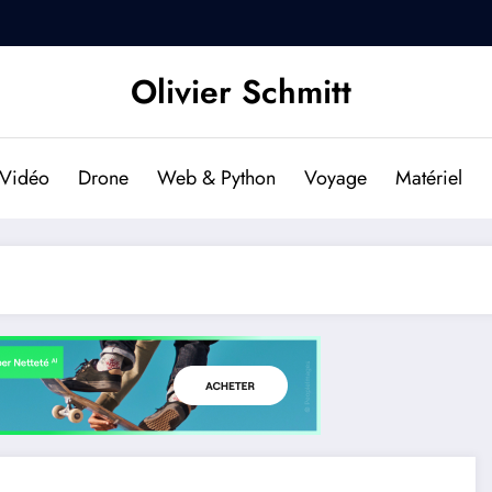
DJI Osmo Pocket 2 : Est-il f
Olivier Schmitt
Vidéo
Drone
Web & Python
Voyage
Matériel