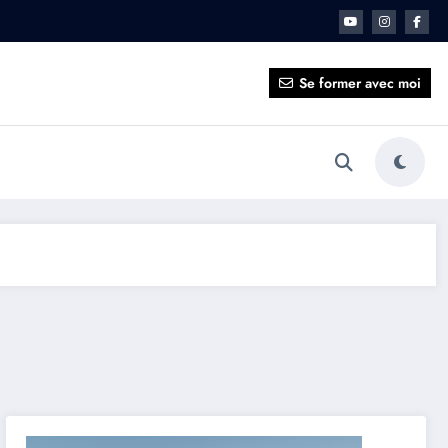
ait pour vous ?
Se former avec moi