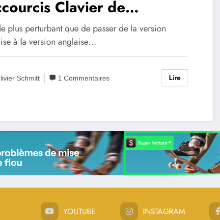
courcis Clavier de
otoshop
e plus perturbant que de passer de la version
ise à la version anglaise…
Lire
livier Schmitt
1 Commentaires
YOUTUBE
INSTAGRAM