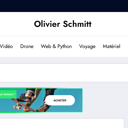
DJI Osmo Pocket 2 : Est-il f
Olivier Schmitt
Vidéo
Drone
Web & Python
Voyage
Matériel