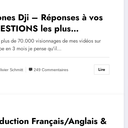
nes Dji – Réponses à vos
ESTIONS les plus
quentes
 plus de 70.000 visionnages de mes vidéos sur
be en 3 mois je pense qu'il…
Lire
livier Schmitt
249 Commentaires
duction Français/Anglais &