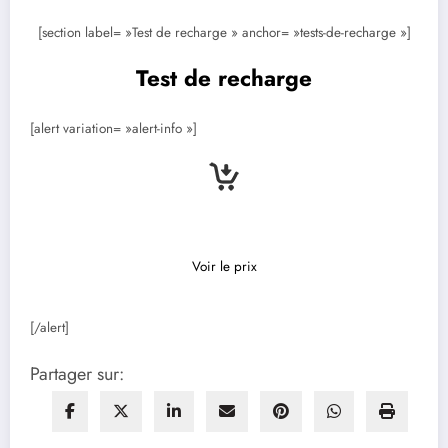
[section label= »Test de recharge » anchor= »tests-de-recharge »]
Test de recharge
[alert variation= »alert-info »]
Voir le prix
[/alert]
Partager sur: