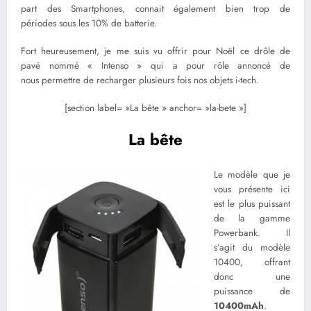
part des Smartphones, connait également bien trop de
périodes sous les 10% de batterie.
Fort heureusement, je me suis vu offrir pour Noël ce drôle de
pavé nommé « Intenso » qui a pour rôle annoncé de
nous permettre de recharger plusieurs fois nos objets i-tech.
[section label= »La bête » anchor= »la-bete »]
La bête
Le modèle que je
vous présente ici
est le plus puissant
de la gamme
Powerbank. Il
s’agit du modèle
10400, offrant
donc une
puissance de
10400mAh
.