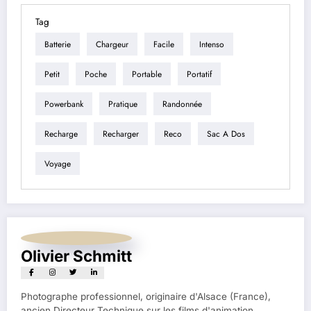
Tag
Batterie
Chargeur
Facile
Intenso
Petit
Poche
Portable
Portatif
Powerbank
Pratique
Randonnée
Recharge
Recharger
Reco
Sac A Dos
Voyage
Olivier Schmitt
Photographe professionnel, originaire d'Alsace (France),
ancien Directeur Technique sur les films d'animation