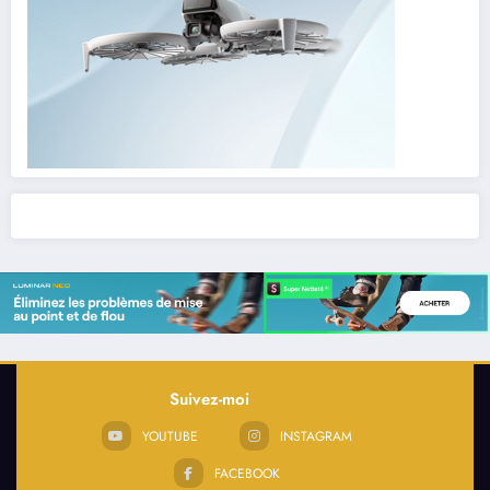
Suivez-moi
YOUTUBE
INSTAGRAM
FACEBOOK