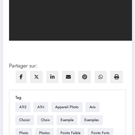
Partager sur:
Tag
A7r2
A7rii
Appareil Photo
Avis
Choisir
Choix
Exemple
Exemples
Photo
Photos
Points Faible
Points Forts