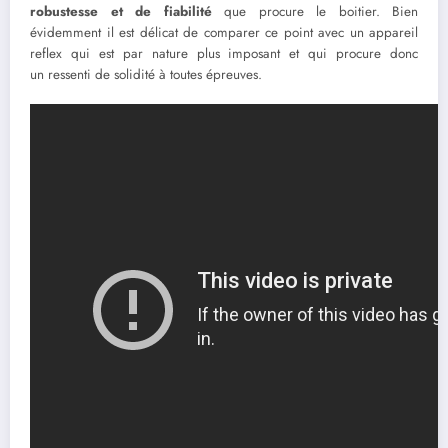
robustesse et de fiabilité
que procure le boitier. Bien
évidemment il est délicat de comparer ce point avec un appareil
reflex qui est par nature plus imposant et qui procure donc
un ressenti de solidité à toutes épreuves.