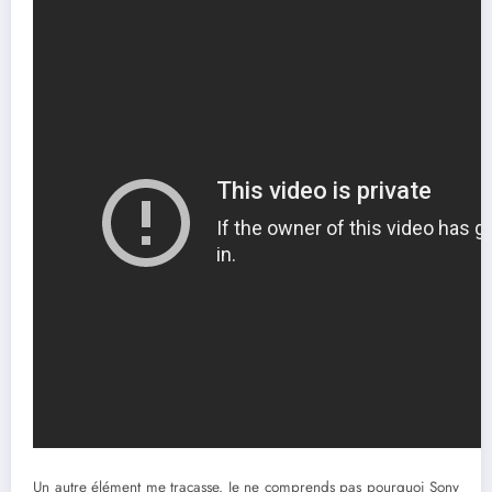
Un autre élément me tracasse. Je ne comprends pas pourquoi Sony