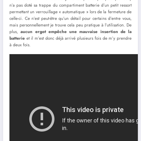
n’a pas doté sa trappe du compartiment batterie d’un petit ressort
permettant un verrouillage « automatique » lors de la fermeture de
celle-ci. Ce n’est peut-être qu’un détail pour certains d’entre vous,
mais personnellement je trouve cela peu pratique à l’utilisation. De
plus,
aucun ergot empêche une mauvaise insertion de la
batterie
et il m’est donc déjà arrivé plusieurs fois de m’y prendre
à deux fois.