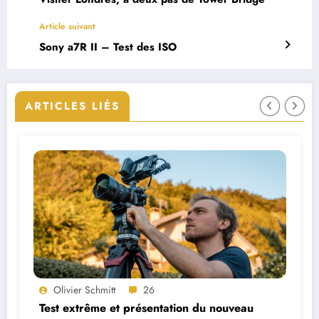
Article suivant
Sony a7R II – Test des ISO
ARTICLES LIÉS
Olivier Schmitt
23
ouveau
DJI Mavic 2 Pro VS DJI Mavic 2 Zoo