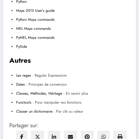
Python
Maya 2013 User’s guide
Python Maya commands
MEL Maya commands
PyMEL Maya commands
PySide
Autres
Les regex
: Regular Expressions
Dates
: Principes de conversion
Classes, Méthodes, Héritage
: En savoir plus
Functools
: Pour manipuler vos fonctions
Classer un dictionnaire
: Par clé ou valeur
Partager sur: