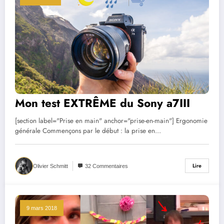
Mon test EXTRÊME du Sony a7III
[section label="Prise en main" anchor="prise-en-main"] Ergonomie
générale Commençons par le début : la prise en…
Lire
Olivier Schmitt
32 Commentaires
9 mars 2018