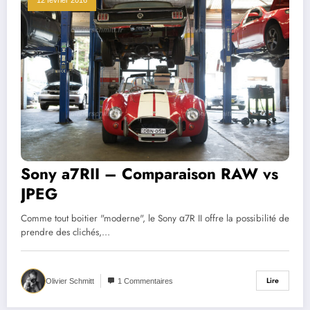
12 février 2016
Sony a7RII – Comparaison RAW vs
JPEG
Comme tout boitier "moderne", le Sony α7R II offre la possibilité de
prendre des clichés,…
Lire
Olivier Schmitt
1 Commentaires