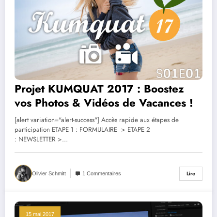
Projet KUMQUAT 2017 : Boostez
vos Photos & Vidéos de Vacances !
[alert variation="alert-success"] Accès rapide aux étapes de
participation ETAPE 1 : FORMULAIRE > ETAPE 2
: NEWSLETTER >…
Lire
Olivier Schmitt
1 Commentaires
15 mai 2017