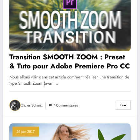
Transition SMOOTH ZOOM : Preset
& Tuto pour Adobe Premiere Pro CC
Nous allons voir dans cet article comment réaliser une transition de
type Smooth Zoom (avant…
Lire
Olivier Schmitt
7 Commentaires
26 juin 2017