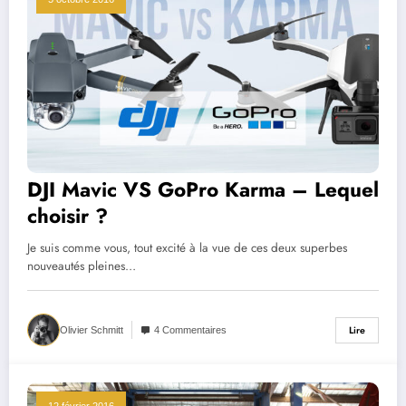
DJI Mavic VS GoPro Karma – Lequel
choisir ?
Je suis comme vous, tout excité à la vue de ces deux superbes
nouveautés pleines…
Lire
Olivier Schmitt
4 Commentaires