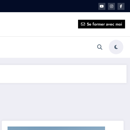
ait pour vous ?
Se former avec moi