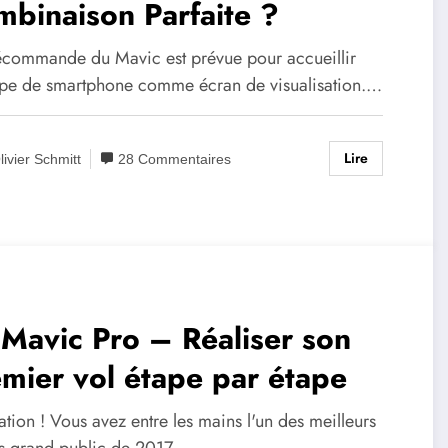
binaison Parfaite ?
lécommande du Mavic est prévue pour accueillir
type de smartphone comme écran de visualisation.…
Lire
livier Schmitt
28 Commentaires
 Mavic Pro – Réaliser son
mier vol étape par étape
tation ! Vous avez entre les mains l'un des meilleurs
s grand public de 2017…