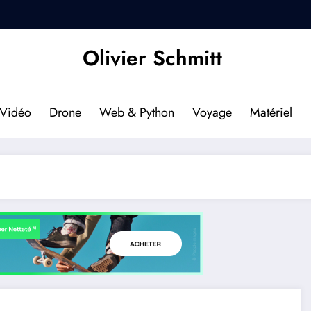
DJI Osmo Pocket 2 : Est-il f
Olivier Schmitt
Vidéo
Drone
Web & Python
Voyage
Matériel