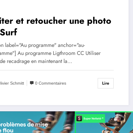
iter et retoucher une photo
Surf
ion label="Au programme" anchor="au-
amme"] Au programme Ligthroom CC Utiliser
il de recadrage en maintenant la…
Lire
livier Schmitt
0 Commentaires