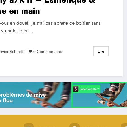
se en main
ous en douté, je n'ai pas acheté ce boitier sans
r vu ni testé en…
Lire
livier Schmitt
0 Commentaires