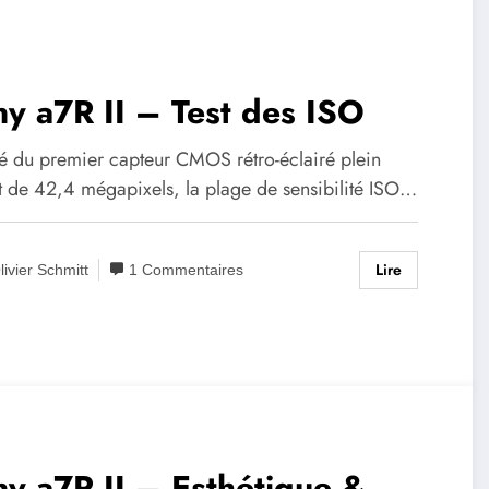
y a7R II – Test des ISO
é du premier capteur CMOS rétro-éclairé plein
t de 42,4 mégapixels, la plage de sensibilité ISO…
Lire
livier Schmitt
1 Commentaires
y a7R II – Esthétique &