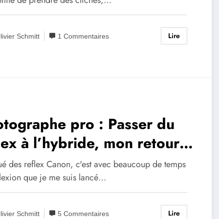
Lire
livier Schmitt
1 Commentaires
tographe pro : Passer du
lex à l’hybride, mon retour
 expérience
ué des reflex Canon, c'est avec beaucoup de temps
flexion que je me suis lancé…
Lire
livier Schmitt
5 Commentaires