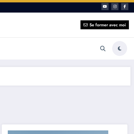
sentiel en 5 minutes
Se former avec moi