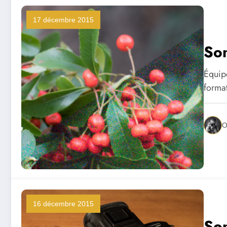
17 décembre 2015
Son
Équip
forma
O
16 décembre 2015
Son