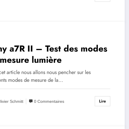
y a7R II – Test des modes
 mesure lumière
et article nous allons nous pencher sur les
rents modes de mesure de la…
Lire
livier Schmitt
0 Commentaires