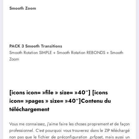
Smooth Zoom
PACK 3 Smooth Transitions
Smooth Rotation SIMPLE + Smooth Rotation REBONDS + Smooth
Zoom
[icons icon= »file » size= »40″] [icons
icon= »pages » size= »40″]Contenu du
téléchargement
Vous me connaissez, j’aime faire les choses proprement et de façon
professionnel. C’est pourquoi vous trouverez dans le ZIP téléchargé
non pas que le fichier de préconfiguration .prfpset, mais aussi un