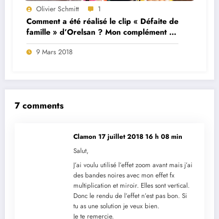
Olivier Schmitt
1
faite de
10 Raccourcis Clavier que vous D
ément à
connaitre et utiliser
27 Décembre 2017
7 comments
Clamon
17 juillet 2018 16 h 08 min
Salut,
J’ai voulu utilisé l’effet zoom avant mais j’ai
des bandes noires avec mon effet fx
multiplication et miroir. Elles sont vertical.
Donc le rendu de l’effet n’est pas bon. Si
tu as une solution je veux bien.
Je te remercie.