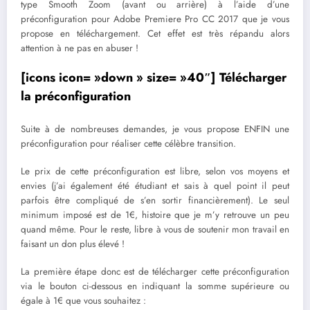
type Smooth Zoom (avant ou arrière) à l’aide d’une
préconfiguration pour Adobe Premiere Pro CC 2017 que je vous
propose en téléchargement. Cet effet est très répandu alors
attention à ne pas en abuser !
[icons icon= »down » size= »40″] Télécharger
la préconfiguration
Suite à de nombreuses demandes, je vous propose ENFIN une
préconfiguration pour réaliser cette célèbre transition.
Le prix de cette préconfiguration est libre, selon vos moyens et
envies (j’ai également été étudiant et sais à quel point il peut
parfois être compliqué de s’en sortir financièrement). Le seul
minimum imposé est de 1€, histoire que je m’y retrouve un peu
quand même. Pour le reste, libre à vous de soutenir mon travail en
faisant un don plus élevé !
La première étape donc est de télécharger cette préconfiguration
via le bouton ci-dessous en indiquant la somme supérieure ou
égale à 1€ que vous souhaitez :