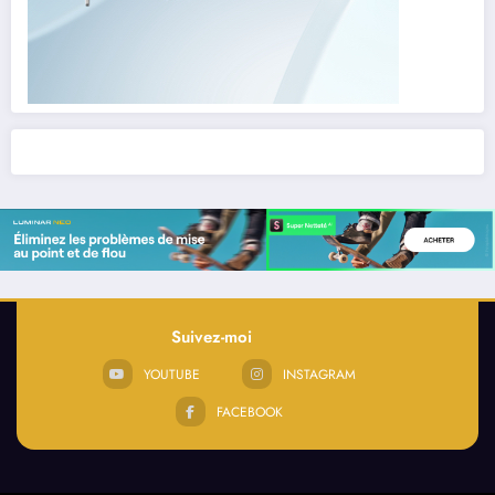
Suivez-moi
YOUTUBE
INSTAGRAM
FACEBOOK