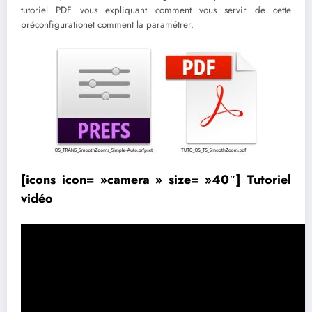
tutoriel PDF vous expliquant comment vous servir de cette
préconfigurationet comment la paramétrer.
[icons icon= »camera » size= »40″] Tutoriel
vidéo