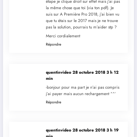
étape je clique droit sur effet mais j’ai pas
la même chose que toi (via ton pdf). Je
suis sur A Première Pro 2018, j’ai bien vu
que tu étais sur le 2017 mais je ne trouve
pas la solution, pourrais tu m’aider stp ?
Merci cordialement
Répondre
quentinvideo
28 octobre 2018 3 h 12
min
-bonjour pour ma part je n’ai pas compris
j’ai payer mais aucun rechargement ^^’
Répondre
quentinvideo
28 octobre 2018 3 h 19
min