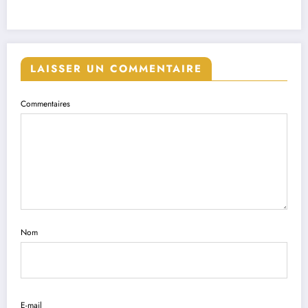
LAISSER UN COMMENTAIRE
Commentaires
Nom
E-mail